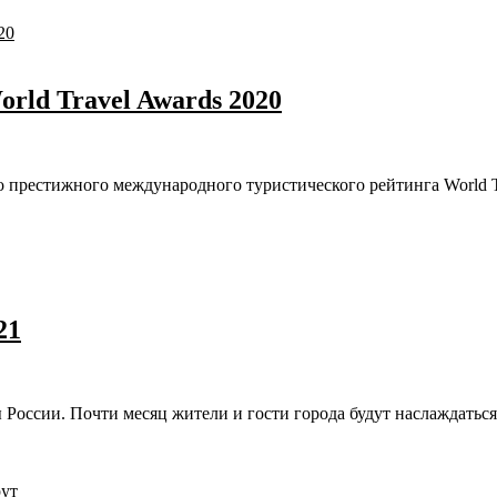
rld Travel Awards 2020
 престижного международного туристического рейтинга World T
21
 России. Почти месяц жители и гости города будут наслаждаться