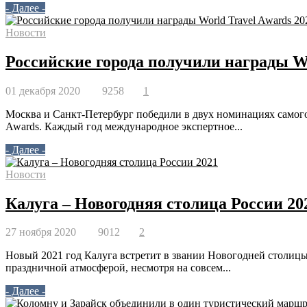
- Далее -
Новости
Российские города получили награды Wo
01 декабря 2020
9258
1
Москва и Санкт-Петербург победили в двух номинациях самого
Awards. Каждый год международное экспертное...
- Далее -
Новости
Калуга – Новогодняя столица России 20
27 ноября 2020
9012
2
Новый 2021 год Калуга встретит в звании Новогодней столицы
праздничной атмосферой, несмотря на совсем...
- Далее -