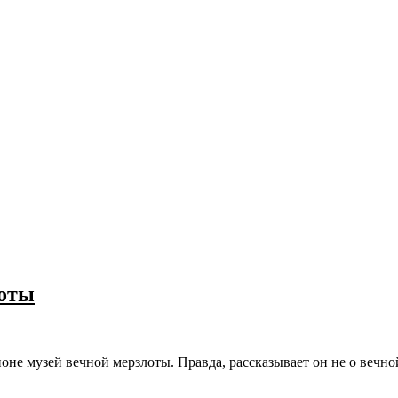
лоты
не музей вечной мерзлоты. Правда, рассказывает он не о вечно