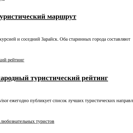
 туристический маршрут
курсией и соседний Зарайск. Оба старинных города составляют
ародный туристический рейтинг
isor ежегодно публикует список лучших туристических направл