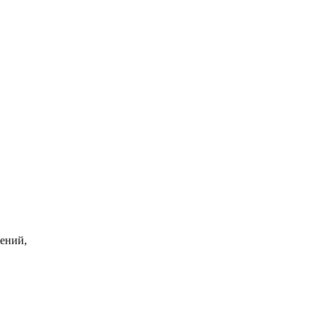
ений,