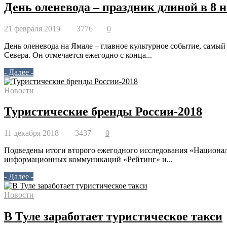
День оленевода – праздник длиной в 8 
21 февраля 2019
3776
0
День оленевода на Ямале – главное культурное событие, сам
Севера. Он отмечается ежегодно с конца...
- Далее -
Новости
Туристические бренды России-2018
11 декабря 2018
3437
0
Подведены итоги второго ежегодного исследования «Национал
информационных коммуникаций «Рейтинг» и...
- Далее -
Новости
В Туле заработает туристическое такси