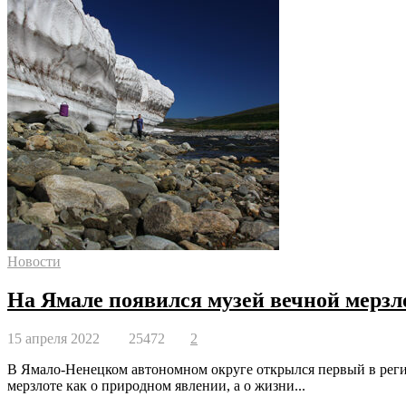
Новости
На Ямале появился музей вечной мерз
15 апреля 2022
25472
2
В Ямало-Ненецком автономном округе открылся первый в регио
мерзлоте как о природном явлении, а о жизни...