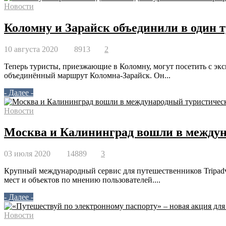
Новости
Коломну и Зарайск объединили в один
10 августа 2020
8913
2
Теперь туристы, приезжающие в Коломну, могут посетить с экс
объединённый маршрут Коломна-Зарайск. Он...
- Далее -
Новости
Москва и Калининград вошли в междун
03 июля 2020
14889
3
Крупный международный сервис для путешественников Tripadv
мест и объектов по мнению пользователей....
- Далее -
Новости