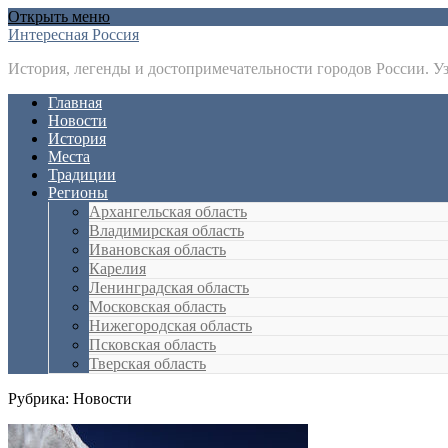
Открыть меню
Интересная Россия
История, легенды и достопримечательности городов России. У
Главная
Новости
История
Места
Традиции
Регионы
Архангельская область
Владимирская область
Ивановская область
Карелия
Ленинградская область
Московская область
Нижегородская область
Псковская область
Тверская область
Рубрика:
Новости