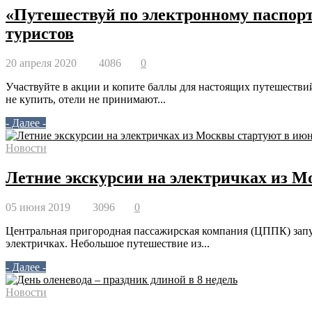
«Путешествуй по электронному паспорт
туристов
20 апреля 2020
4086
0
Участвуйте в акции и копите баллы для настоящих путешествий
не купить, отели не принимают...
- Далее -
Новости
Летние экскурсии на электричках из М
05 июня 2019
3096
0
Центральная пригородная пассажирская компания (ЦППК) запу
электричках. Небольшое путешествие из...
- Далее -
Новости