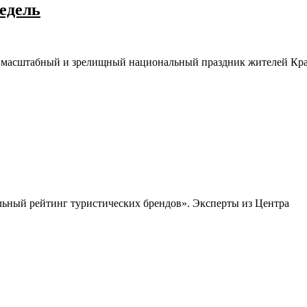
недель
ый масштабный и зрелищный национальный праздник жителей Кр
ьный рейтинг туристических брендов». Эксперты из Центра