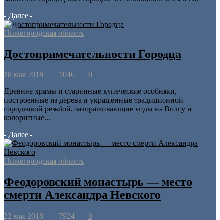
- Далее -
Нижегородская область
Достопримечательности Городца
28 мая 2018
7046
0
Древние храмы и старинные купеческие особняки,
построенные из дерева и украшенные традиционной
городецкой резьбой, завораживающие виды на Волгу и
колоритные...
- Далее -
Нижегородская область
Феодоровский монастырь — место
смерти Александра Невского
22 мая 2018
7924
0