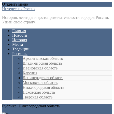
Открыть меню
Интересная Россия
История, легенды и достопримечательности городов России.
Узнай свою страну!
Главная
Новости
История
Места
Традиции
Регионы
Архангельская область
Владимирская область
Ивановская область
Карелия
Ленинградская область
Московская область
Нижегородская область
Псковская область
Тверская область
Рубрика:
Нижегородская область