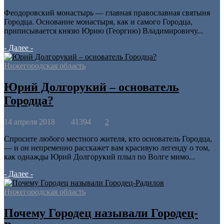
Феодоровский монастырь — главная православная святыня
Городца. Основание монастыря, как и самого Городца,
приписывается князю Юрию (Георгию) Владимировичу...
- Далее -
Нижегородская область
Юрий Долгорукий – основатель
Городца?
14 апреля 2018
41394
2
Спросите любого местного жителя, кто основатель Городца,
— и он непременно расскажет вам красивую легенду о том,
как однажды Юрий Долгорукий плыл по Волге мимо...
- Далее -
Нижегородская область
Почему Городец называли Городец-