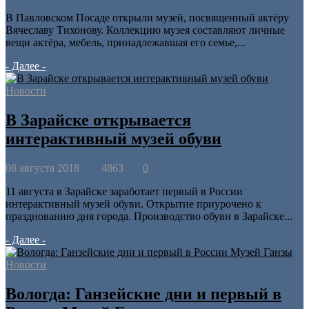
В Павловском Посаде открыли музей, посвященный актёру
Вячеславу Тихонову. Коллекцию музея составляют личные
вещи актёра, мебель, принадлежавшая его семье,...
- Далее -
Новости
В Зарайске открывается
интерактивный музей обуви
08 августа 2018
4863
0
11 августа в Зарайске заработает первый в России
интерактивный музей обуви. Открытие приурочено к
празднованию дня города. Производство обуви в Зарайске...
- Далее -
Новости
Вологда: Ганзейские дни и первый в