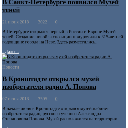
В Санкт-Петербурге появился Музей
теней
21 июня 2018
3022
0
В Петербурге открылся первый в России и Европе Музей
теней. Создание новой экспозиции приурочили к 315-летней
годовщине города на Неве. Здесь разместились...
- Далее -
Новости
В Кронштадте открылся музей
изобретателя радио А. Попова
07 июня 2018
3595
0
В начале июня в Кронштадте открылся музей-кабинет
изобретателя радио, русского ученого Александра
Степановича Попова. Музей расположился на территории...