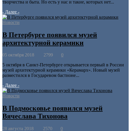
творчества и быта. Но есть у нас и такие, которых нет...
- Далее -
Новости
В Петербурге появился музей
архитектурной керамики
05 октября 2018
2799
0
5 октября в Санкт-Петербурге открывается первый в России
музей архитектурной керамики «Керамарх». Новый музей
разместился в Государевом бастионе...
- Далее -
Новости
В Подмосковье появился музей
Вячеслава Тихонова
28 августа 2018
2570
0