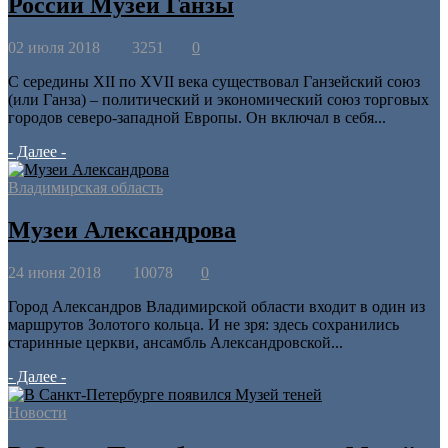
России Музей Ганзы
02 июля 2018
3251
0
С середины XII по XVII века существовал Ганзейский союз
(или Ганза) – политический и экономический союз торговых
городов северо-западной Европы. Он включал в себя...
- Далее -
Владимирская область
Музеи Александрова
24 июня 2018
10078
0
Город Александров Владимирской области входит в один из
маршрутов Золотого кольца. И не зря: здесь сохранились
старинные церкви, ансамбль Александровской...
- Далее -
Новости