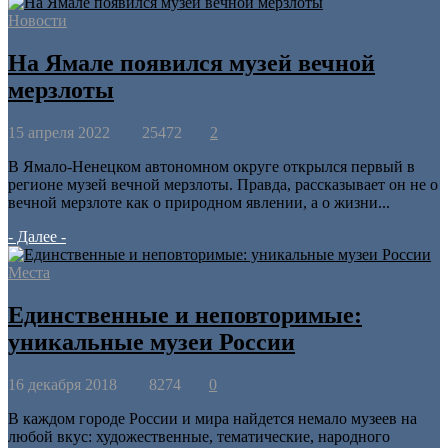
Новости
На Ямале появился музей вечной
мерзлоты
15 апреля 2022
25472
2
В Ямало-Ненецком автономном округе открылся первый в
регионе музей вечной мерзлоты. Правда, рассказывает он не о
вечной мерзлоте как о природном явлении, а о жизни...
- Далее -
Места
Единственные и неповторимые:
уникальные музеи России
16 декабря 2018
8274
0
В каждом городе России и мира найдется немало музеев на
любой вкус: художественные, тематические, народного