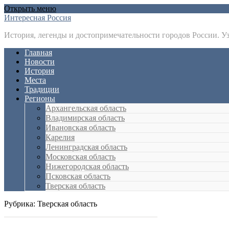
Открыть меню
Интересная Россия
История, легенды и достопримечательности городов России. У
Главная
Новости
История
Места
Традиции
Регионы
Архангельская область
Владимирская область
Ивановская область
Карелия
Ленинградская область
Московская область
Нижегородская область
Псковская область
Тверская область
Рубрика:
Тверская область