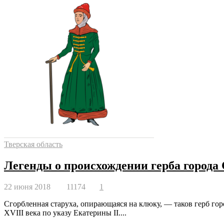
Тверская область
Легенды о происхождении герба города
22 июня 2018
11174
1
Сгорбленная старуха, опирающаяся на клюку, — таков герб гор
XVIII века по указу Екатерины II....