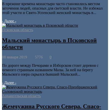
В прежние времена монастыри часто становились местом
заточения людей, опасных для светской власти. Не избежал
этой участи и Свято-Успенский женский монастырь в...
- Далее -
Псковская область
Мальский монастырь в Псковской
области
08 января 2019
5776
0
По дороге между Печорами и Изборском стоит деревня с
немного странным названием Малы. За ней на берегу
Мальского озера скрылся бывший Мальский...
- Далее -
Архангельская область
Жемчужина Русского Севера. Спасо-