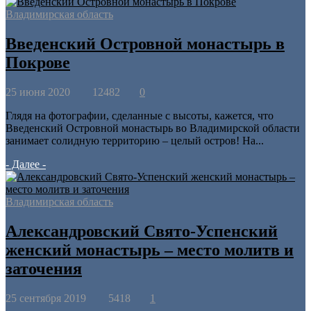
Владимирская область
Введенский Островной монастырь в
Покрове
25 июня 2020
12482
0
Глядя на фотографии, сделанные с высоты, кажется, что
Введенский Островной монастырь во Владимирской области
занимает солидную территорию – целый остров! На...
- Далее -
Владимирская область
Александровский Свято-Успенский
женский монастырь – место молитв и
заточения
25 сентября 2019
5418
1