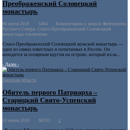
Преображенский Соловецкий
монастырь
06 июля 2018
5494
Комментарии
к записи Жемчужина
Русского Севера. Спасо-Преображенский Соловецкий
монастырь
отключены
Спасо-Преображенский Соловецкий мужской монастырь —
один из самых известных и почитаемых в России. Он
находится за полярным кругом на острове, который из-за...
- Далее -
Тверская область
Обитель первого Патриарха –
Старицкий Свято-Успенский
монастырь
10 июня 2018
80333
2