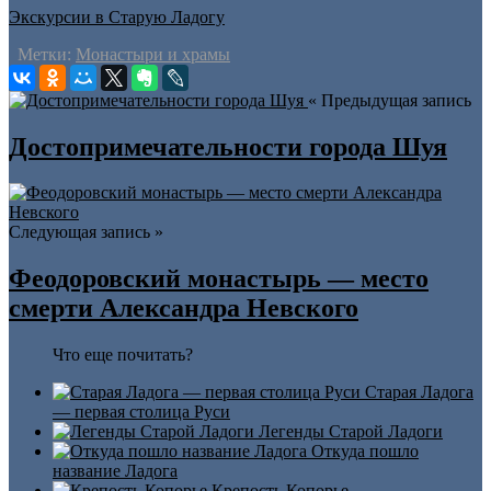
Экскурсии в Старую Ладогу
Метки:
Монастыри и храмы
« Предыдущая запись
Достопримечательности города Шуя
Следующая запись »
Феодоровский монастырь — место
смерти Александра Невского
Что еще почитать?
Старая Ладога
— первая столица Руси
Легенды Старой Ладоги
Откуда пошло
название Ладога
Крепость Копорье