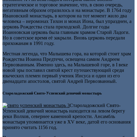
стратегическое и торговое значение, что, в свою очередь,
негативным образом отразилось и на монастыре. В 1764 году
Ивановский монастырь, в котором на тот момент жило два
человека – иеромонах Тихон и монах Иона, был упразднен, а
церковь Рождества стала приходской. Долгие годы
Иоанновская церковь была главным храмом Старой Ладоги.
Но в советское время её закрыли. Вновь церковь передали
прихожанам в 1991 году.
Местная легенда, что Малышева гора, на которой стоит храм
Рождества Иоанна Предтечи, освещена самим Андреем
Первозванным. Именно здесь, на Малышевой горе, в I веке
новой эры поставил святой крест путешествующий среди
языческих племен первый ученик Иисуса и один из его
двенадцати апостолов, святой Андрей Первозванный.
Староладожский Свято-Успенский девичий монастырь
Староладожский Свято-
Успенский девичий монастырь находится на левом берегу
реки Волхов, севернее каменной крепости. Ансамбль
монастыря упоминается уже в XV веке, датой его основания
принято считать 1156 год.