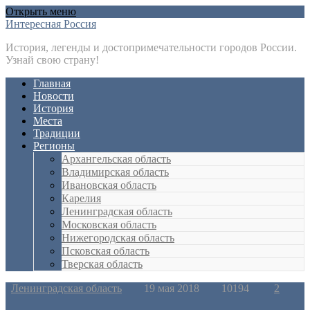
Открыть меню
Интересная Россия
История, легенды и достопримечательности городов России.
Узнай свою страну!
Главная
Новости
История
Места
Традиции
Регионы
Архангельская область
Владимирская область
Ивановская область
Карелия
Ленинградская область
Московская область
Нижегородская область
Псковская область
Тверская область
Ленинградская область
19 мая 2018
10194
2