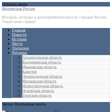
Открыть меню
Интересная Россия
История, легенды и достопримечательности городов России.
Узнай свою страну!
Главная
Новости
История
Места
Традиции
Регионы
Архангельская область
Владимирская область
Ивановская область
Карелия
Ленинградская область
Московская область
Нижегородская область
Псковская область
Тверская область
Метка:
Необычные места