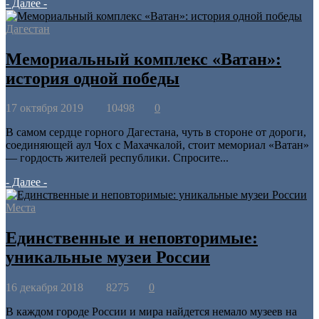
- Далее -
Дагестан
Мемориальный комплекс «Ватан»:
история одной победы
17 октября 2019
10498
0
В самом сердце горного Дагестана, чуть в стороне от дороги,
соединяющей аул Чох с Махачкалой, стоит мемориал «Ватан»
— гордость жителей республики. Спросите...
- Далее -
Места
Единственные и неповторимые:
уникальные музеи России
16 декабря 2018
8275
0
В каждом городе России и мира найдется немало музеев на