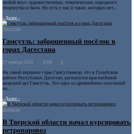
любой вкус: художественные, тематические, народного
творчества и быта. Но есть у нас и такие, которых нет...
- Далее -
Дагестан
Гамсутль: заброшенный посёлок в
горах Дагестана
27 ноября 2018
4599
0
На самой вершине горы Гамсутльмеэр, что в Гунибском
районе Республики Дагестан, раскинулся красивейший
аварский аул Гамсутль. Это одно из древнейших поселений
на...
- Далее -
Новости
В Тверской области начал курсировать
ретропаровоз