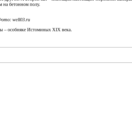
м на бетонном полу.
ото: well03.ru
ры – особняке Истоминых XIX века.