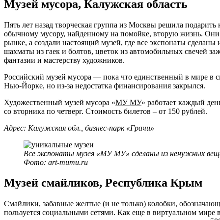
Музей мусора, Калужская область
Пять лет назад творческая группа из Москвы решила подарить
обычному мусору, найденному на помойке, вторую жизнь. Они 
рынке, а создали настоящий музей, где все экспонаты сделаны
шахматы из гаек и болтов, цветок из автомобильных свечей за
фантазии и мастерству художников.
Российский музей мусора — пока что единственный в мире в с
Нью-Йорке, но из-за недостатка финансирования закрылся.
Художественный музей мусора «
МУ МУ
» работает каждый день
со вторника по четверг. Стоимость билетов – от 150 рублей.
Адрес: Калужская обл., бизнес-парк «Грачи»
Все экспонаты музея «МУ МУ» сделаны из ненужных вещ
Фото: art-mumu.ru
Музей смайликов, Республика Крым
Смайлики, забавные желтые (и не только) колобки, обозначающ
пользуется социальными сетями. Как еще в виртуальном мире в