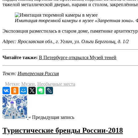
тяжелой металлической дверью, нарами и столом, закреплённы
Имитация тюремной камеры в музее «Запретная зона». Ф
Экспозиция разместилась в старом доме, памятнике архитекту
Адрес: Ярославская обл., г. Углич, ул. Ольги Берггольц, д. 1/2
Читайте также:
В Петербурге открылся Музей теней
Текст:
Интересная Россия
Метки:
Музеи
,
Необычные места
« Предыдущая запись
Туристические бренды России-2018