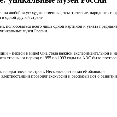
в на любой вкус: художественные, тематические, народного тво
и в одной другой стране.
, полюбоваться всего лишь одной картиной и узнать предназн
уникальные музеи России.
нции – первой в мире! Она стала важной экспериментальной и н
ота страны: за период с 1955 по 1993 годы на АЭС было построе
 лодки здесь не строят. Несколько лет назад её объявили
 электростанции проводят экскурсии и рассказывают о развитии