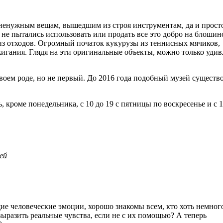
 ненужным вещам, вышедшим из строя инструментам, да и прост
не пытались использовать или продать все это добро на блошин
 из отходов. Огромный початок кукурузы из теннисных мячиков,
жигания. Глядя на эти оригинальные объекты, можно только удив
воем роде, но не первый. До 2016 года подобный музей существо
, кроме понедельника, с 10 до 19 с пятницы по воскресенье и с 1
ей
ие человеческие эмоции, хорошо знакомы всем, кто хоть немног
ыразить реальные чувства, если не с их помощью? А теперь