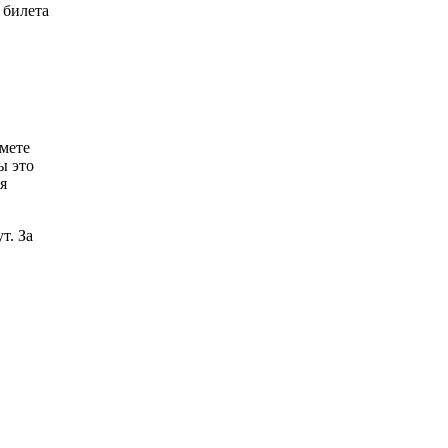
 билета
дмете
ы это
я
т. За