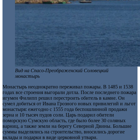
Вид на Спасо-Преображенский Соловецкий
монастырь
Монастырь неоднократно переживал пожары. В 1485 и 1538
годах все строения выгорали дотла. После последнего пожара
игумен Филипп решил перестроить обитель в камне. Он
сумел добиться от Ивана Грозного новых привилегий и льгот
монастыря: ежегодно с 1555 года беспошлинной продажи
зерна и 10 тысяч пудов соли. Царь подарил обители
поморскую Сумскую область, где было более 30 соляных
варниц, а также земли на берегу Северной Двины. Большие
суммы выделялись на строительство, вносились дорогие
вклады и подарки в виде церковной утвари.