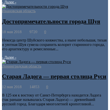
- Далее -
Ивановская область
Достопримечательности города Шуя
18 мая 2018
9720
0
Некогда центр Шуйского княжества, а ныне небольшая, тихая
и уютная Шуя сумела сохранить колорит старинного города,
его архитектуру и ремесленные...
- Далее -
Ленинградская область
Старая Ладога — первая столица Руси
12 мая 2018
14853
0
В 125 км к востоку от Санкт-Петербурга находится Ладога
(так раньше называлась Старая Ладога) — древнейший
русский город. Благодаря многолетней кропотливой...