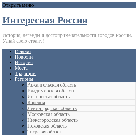
Открыть меню
Интересная Россия
История, легенды и достопримечательности городов России.
Узнай свою страну!
Главная
Новости
История
Места
Традиции
Регионы
Архангельская область
Владимирская область
Ивановская область
Карелия
Ленинградская область
Московская область
Нижегородская область
Псковская область
Тверская область