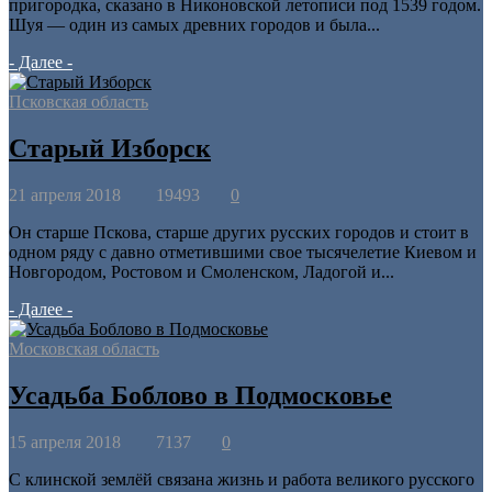
пригородка, сказано в Никоновской летописи под 1539 годом.
Шуя — один из самых древних городов и была...
- Далее -
Псковская область
Старый Изборск
21 апреля 2018
19493
0
Он старше Пскова, старше других русских городов и стоит в
одном ряду с давно отметившими свое тысячелетие Киевом и
Новгородом, Ростовом и Смоленском, Ладогой и...
- Далее -
Московская область
Усадьба Боблово в Подмосковье
15 апреля 2018
7137
0
С клинской землёй связана жизнь и работа великого русского