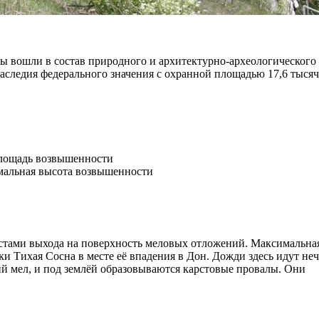
ы вошли в состав природного и архитектурно-археологического 
наследия федерального значения с охранной площадью 17,6 тысяч
площадь возвышенности
мальная высота возвышенности
естами выхода на поверхность меловых отложений. Максимальна
и Тихая Сосна в месте её впадения в Дон. Дожди здесь идут неч
й мел, и под землёй образовываются карстовые провалы. Они