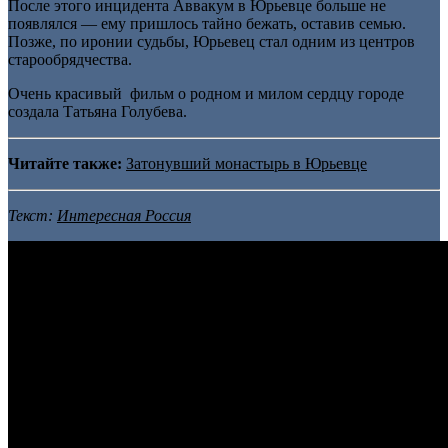
После этого инцидента Аввакум в Юрьевце больше не
появлялся — ему пришлось тайно бежать, оставив семью.
Позже, по иронии судьбы, Юрьевец стал одним из центров
старообрядчества.
Очень красивый фильм о родном и милом сердцу городе
создала Татьяна Голубева.
Читайте также:
Затонувший монастырь в Юрьевце
Текст:
Интересная Россия