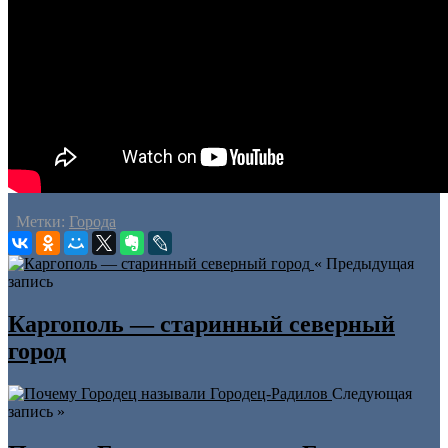
Метки:
Города
« Предыдущая
запись
Каргополь — старинный северный
город
Следующая
запись »