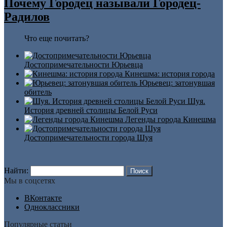
Почему Городец называли Городец-
Радилов
Что еще почитать?
Достопримечательности Юрьевца
Кинешма: история города
Юрьевец: затонувшая
обитель
Шуя.
История древней столицы Белой Руси
Легенды города Кинешма
Достопримечательности города Шуя
Найти:
Мы в соцсетях
ВКонтакте
Одноклассники
Популярные статьи