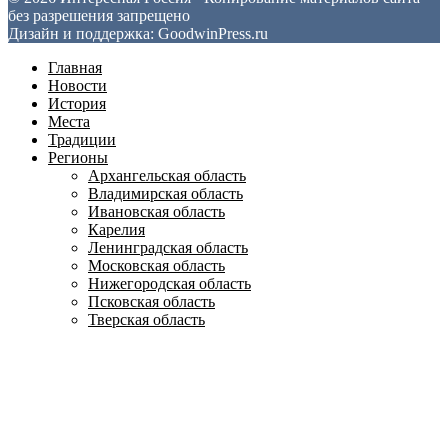
без разрешения запрещено
Дизайн и поддержка: GoodwinPress.ru
Главная
Новости
История
Места
Традиции
Регионы
Архангельская область
Владимирская область
Ивановская область
Карелия
Ленинградская область
Московская область
Нижегородская область
Псковская область
Тверская область