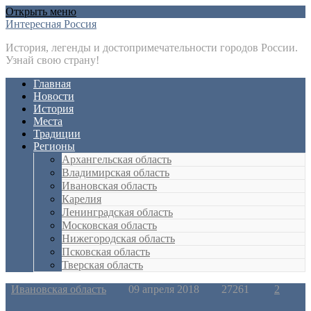
Открыть меню
Интересная Россия
История, легенды и достопримечательности городов России.
Узнай свою страну!
Главная
Новости
История
Места
Традиции
Регионы
Архангельская область
Владимирская область
Ивановская область
Карелия
Ленинградская область
Московская область
Нижегородская область
Псковская область
Тверская область
Ивановская область
09 апреля 2018
27261
2