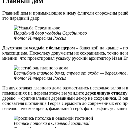
Главный дом
Главный дом и примыкающие к нему флигели огорожены решё
это парадный двор.
Парадный двор усадьбы Середниково
Фото: Интересная Россия
Двухэтажная
усадьба с бельведером
– башенкой на крыше – по
классицизма. Поскольку документы не сохранились, точно не и
мнении, что проектировал усадьбу русский архитектор Иван Е
Вестибюль главного дома; справа от входа — деревянное 
Фото: Интересная Россия
На двух этажах главного дома разместились несколько залов и 
помещениях на первом этаже вы увидите
деревянную отделку
дерево, – оригинальный деревянный декор не сохранился. В од
основателя шотландца Георга Лермонта до современных его пр
генеалогическое древо, фамильный герб, фотографии, услышит
Роспись потолка в Овальной гостиной