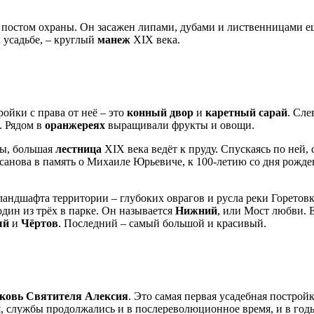
 постом охраны. Он засажен липами, дубами и лиственницами е
 усадьбе, – круглый
манеж
XIX века.
ройки с права от неё – это
конный двор
и
каретный сарай
. Сле
. Рядом в
оранжереях
выращивали фрукты и овощи.
ны, большая
лестница
XIX века ведёт к пруду. Спускаясь по ней, 
рсанова в память о Михаиле Юрьевиче, к 100-летию со дня рожде
ландшафта территории – глубоких оврагов и русла реки Горетовк
один из трёх в парке. Он называется
Нижний
, или Мост любви. 
ый
и
Чёртов
. Последний – самый большой и красивый.
ковь Святителя Алексия
. Это самая первая усадебная постройк
ся, службы продолжались и в послереволюционное время, и в год