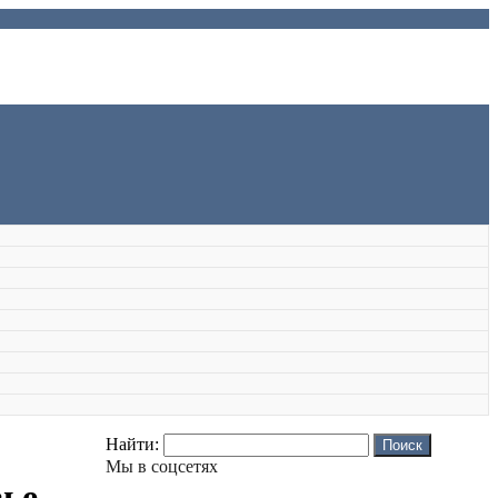
Найти:
Мы в соцсетях
вье