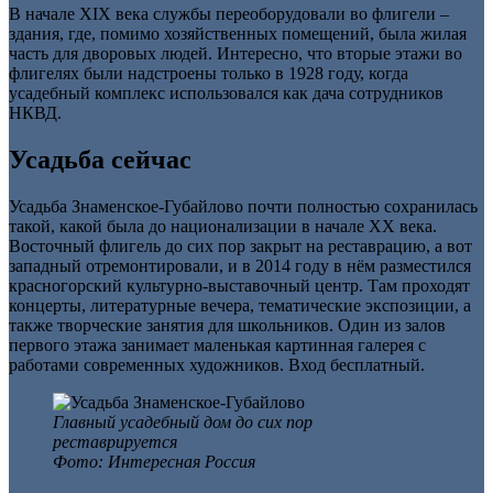
В начале XIX века службы переоборудовали во флигели –
здания, где, помимо хозяйственных помещений, была жилая
часть для дворовых людей. Интересно, что вторые этажи во
флигелях были надстроены только в 1928 году, когда
усадебный комплекс использовался как дача сотрудников
НКВД.
Усадьба сейчас
Усадьба Знаменское-Губайлово почти полностью сохранилась
такой, какой была до национализации в начале XX века.
Восточный флигель до сих пор закрыт на реставрацию, а вот
западный отремонтировали, и в 2014 году в нём разместился
красногорский культурно-выставочный центр. Там проходят
концерты, литературные вечера, тематические экспозиции, а
также творческие занятия для школьников. Один из залов
первого этажа занимает маленькая картинная галерея с
работами современных художников. Вход бесплатный.
Главный усадебный дом до сих пор
реставрируется
Фото: Интересная Россия