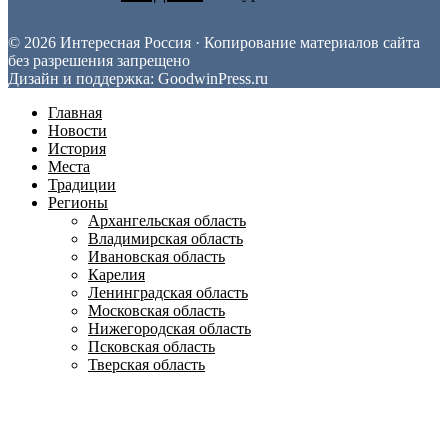
© 2026 Интересная Россия · Копирование материалов сайта
без разрешения запрещено
Дизайн и поддержка: GoodwinPress.ru
Главная
Новости
История
Места
Традиции
Регионы
Архангельская область
Владимирская область
Ивановская область
Карелия
Ленинградская область
Московская область
Нижегородская область
Псковская область
Тверская область