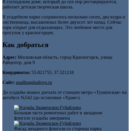
В господском доме, который до сих пор реставрируются,
работает детская творческая школа.
В усадебном парке сохранилось несколько сосен, два кедра и
лиственница, высаженных более двухсот лет назад. Сейчас
парк открыт для отдыхающих. Это любимое место для
прогулок у красногорцев.
Как добраться
Адрес:
Московская область, город Красногорск, улица
Райцентр, дом 9
Координаты:
55.821755, 37.321218
Сайт:
usadbagubailovo.ru
До усадьбы можно доехать от станции метро «Тушинская» на
автобусе №542 (до остановки «Храм»).
Большая часть ремонтных работ в западном
флигеле усадьбы завершена
Фасад западного флигеля со стороны парка