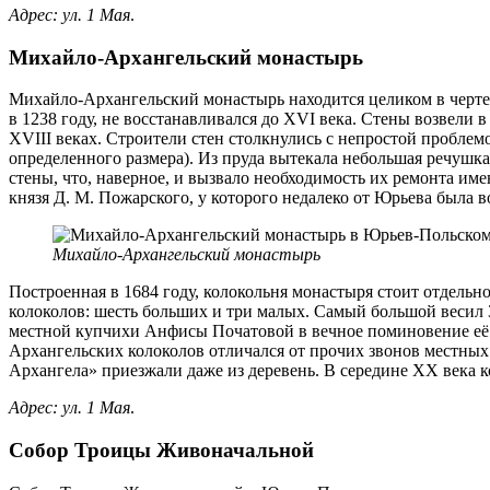
Адрес: ул. 1 Мая
.
Михайло-Архангельский монастырь
Михайло-Архангельский монастырь находится целиком в черте 
в 1238 году, не восстанавливался до XVI века. Стены возвели 
XVIII веках. Строители стен столкнулись с непростой проблем
определенного размера). Из пруда вытекала небольшая речушка
стены, что, наверное, и вызвало необходимость их ремонта име
князя Д. М. Пожарского, у которого недалеко от Юрьева была 
Михайло-Архангельский монастырь
Построенная в 1684 году, колокольня монастыря стоит отдельно
колоколов: шесть больших и три малых. Самый большой весил 3
местной купчихи Анфисы Початовой в вечное поминовение её
Архангельских колоколов отличался от прочих звонов местны
Архангела» приезжали даже из деревень. В середине XX века к
Адрес: ул. 1 Мая
.
Собор Троицы Живоначальной