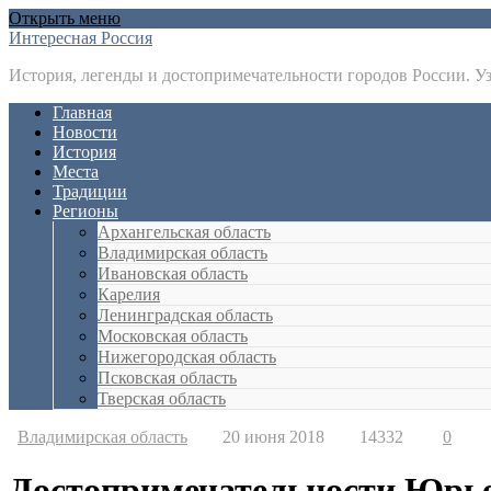
Открыть меню
Интересная Россия
История, легенды и достопримечательности городов России. У
Главная
Новости
История
Места
Традиции
Регионы
Архангельская область
Владимирская область
Ивановская область
Карелия
Ленинградская область
Московская область
Нижегородская область
Псковская область
Тверская область
Владимирская область
20 июня 2018
14332
0
Достопримечательности Юрь