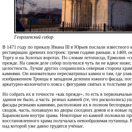
Георгиевский собор
В 1471 году по приказу Ивана III в Юрьев послали известного
рестав­рации древних построек: тремя годами раньше, в 1469,
Торгу и на Золо­тых воротах. По словам летописца, Ермолин «с
прежде. На самом деле собор получился чуть ли не вдвое ниже
целостность. Лучше других сохранились северная сторона храм
камнями. Он внимательно пересматри­вал камни и там, где улавл
изображением Троицы в западном делении южного фасада, пост
аркатурно-колончатого пояса с фигурами святых и толстыми р
Но со­брать их в точности «как прежде», то есть в первоначал
здания не было, а часть резных камней (те, что раскололись) 
фасады резными кам­нями, расположив их в полном беспорядке
сводов, часть, попавшую во дворы соседних домов и в новые пр
Барановским внутри храма. Некоторые из камней положили при
восстановленного храма получалась невообразимая путаница. Р
над которой уже давно трудятся учёные.