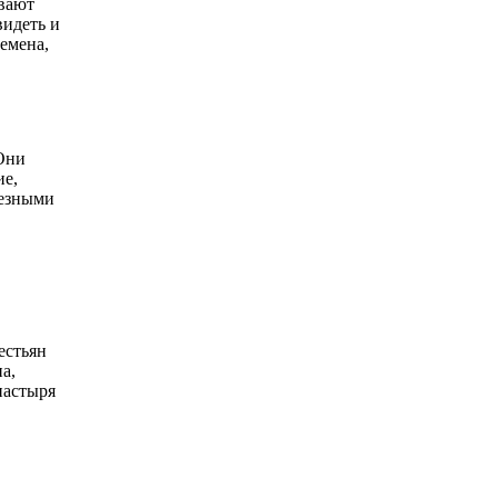
ывают
видеть и
ремена,
Они
ие,
резными
естьян
а,
настыря