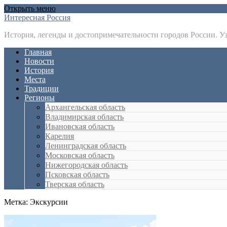
Открыть меню
Интересная Россия
История, легенды и достопримечательности городов России. У
Главная
Новости
История
Места
Традиции
Регионы
Архангельская область
Владимирская область
Ивановская область
Карелия
Ленинградская область
Московская область
Нижегородская область
Псковская область
Тверская область
Метка:
Экскурсии