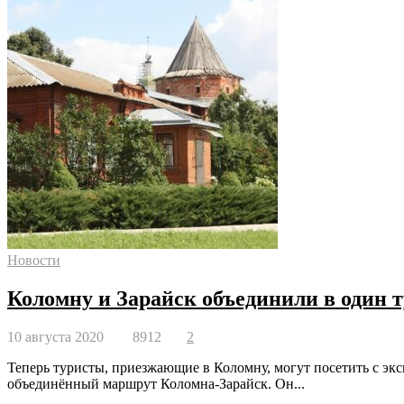
Новости
Коломну и Зарайск объединили в один
10 августа 2020
8912
2
Теперь туристы, приезжающие в Коломну, могут посетить с экс
объединённый маршрут Коломна-Зарайск. Он...