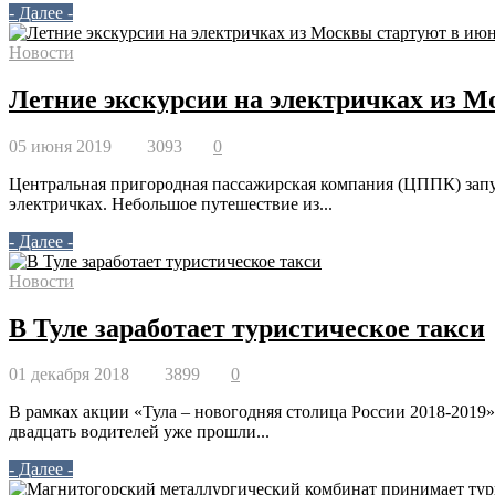
- Далее -
Новости
Летние экскурсии на электричках из М
05 июня 2019
3093
0
Центральная пригородная пассажирская компания (ЦППК) запу
электричках. Небольшое путешествие из...
- Далее -
Новости
В Туле заработает туристическое такси
01 декабря 2018
3899
0
В рамках акции «Тула – новогодняя столица России 2018-2019» 
двадцать водителей уже прошли...
- Далее -