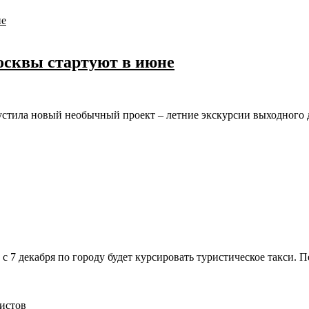
осквы стартуют в июне
стила новый необычный проект – летние экскурсии выходного 
с 7 декабря по городу будет курсировать туристическое такси. 