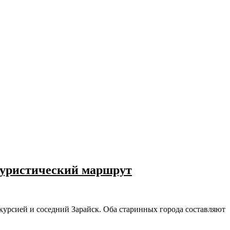
 туристический маршрут
курсией и соседний Зарайск. Оба старинных города составляют