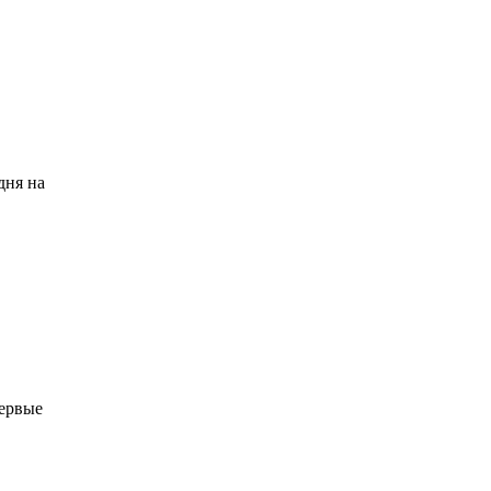
дня на
Первые