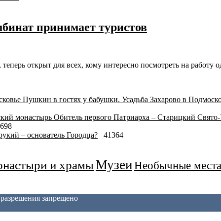
бинат принимает туристов
теперь открыт для всех, кому интересно посмотреть на работу о
Пушкин в гостях у бабушки. Усадьба Захарово в Подмоск
Обитель первого Патриарха – Старицкий Свято
698
укий – основатель Городца?
41364
Музеи
настыри и храмы
Необычные мест
з разрешения запрещено