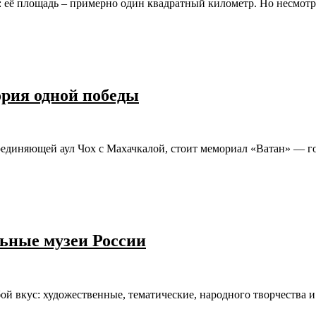
: её площадь – примерно один квадратный километр. Но несмотр
рия одной победы
 соединяющей аул Чох с Махачкалой, стоит мемориал «Ватан» — г
ьные музеи России
ой вкус: художественные, тематические, народного творчества и