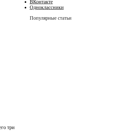
ВКонтакте
Одноклассники
Популярные статьи
его три