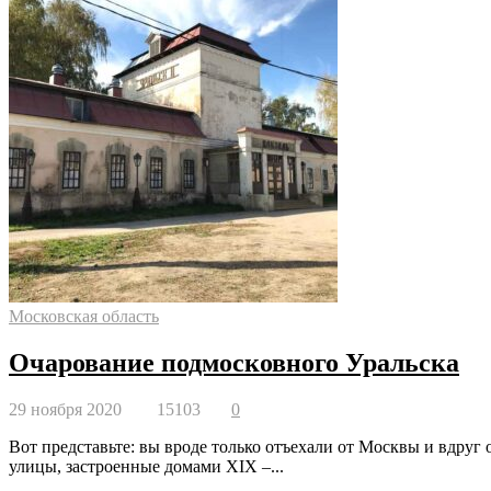
Московская область
Очарование подмосковного Уральска
29 ноября 2020
15103
0
Вот представьте: вы вроде только отъехали от Москвы и вдруг
улицы, застроенные домами XIX ­–...