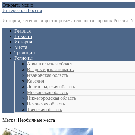
Открыть меню
Интересная Россия
История, легенды и достопримечательности городов России. У
Главная
Новости
История
Места
Традиции
Регионы
Архангельская область
Владимирская область
Ивановская область
Карелия
Ленинградская область
Московская область
Нижегородская область
Псковская область
Тверская область
Метка:
Необычные места