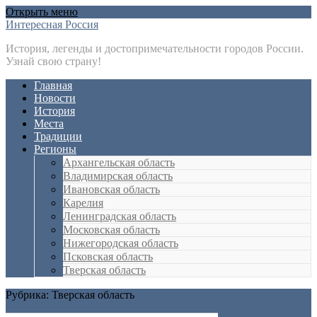
Открыть меню
Интересная Россия
История, легенды и достопримечательности городов России.
Узнай свою страну!
Главная
Новости
История
Места
Традиции
Регионы
Архангельская область
Владимирская область
Ивановская область
Карелия
Ленинградская область
Московская область
Нижегородская область
Псковская область
Тверская область
Рубрика:
Тверская область