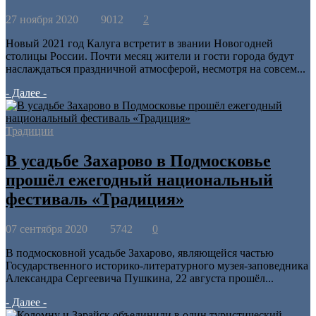
27 ноября 2020
9012
2
Новый 2021 год Калуга встретит в звании Новогодней
столицы России. Почти месяц жители и гости города будут
наслаждаться праздничной атмосферой, несмотря на совсем...
- Далее -
Традиции
В усадьбе Захарово в Подмосковье
прошёл ежегодный национальный
фестиваль «Традиция»
07 сентября 2020
5742
0
В подмосковной усадьбе Захарово, являющейся частью
Государственного историко-литературного музея-заповедника
Александра Сергеевича Пушкина, 22 августа прошёл...
- Далее -