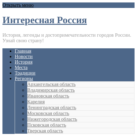
Открыть меню
Интересная Россия
История, легенды и достопримечательности городов России.
Узнай свою страну!
Главная
Новости
История
Места
Традиции
Регионы
Архангельская область
Владимирская область
Ивановская область
Карелия
Ленинградская область
Московская область
Нижегородская область
Псковская область
Тверская область