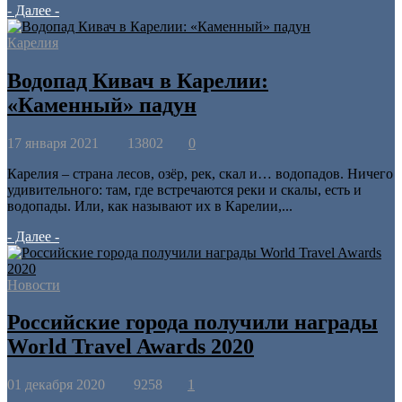
- Далее -
Карелия
Водопад Кивач в Карелии:
«Каменный» падун
17 января 2021
13802
0
Карелия – страна лесов, озёр, рек, скал и… водопадов. Ничего
удивительного: там, где встречаются реки и скалы, есть и
водопады. Или, как называют их в Карелии,...
- Далее -
Новости
Российские города получили награды
World Travel Awards 2020
01 декабря 2020
9258
1