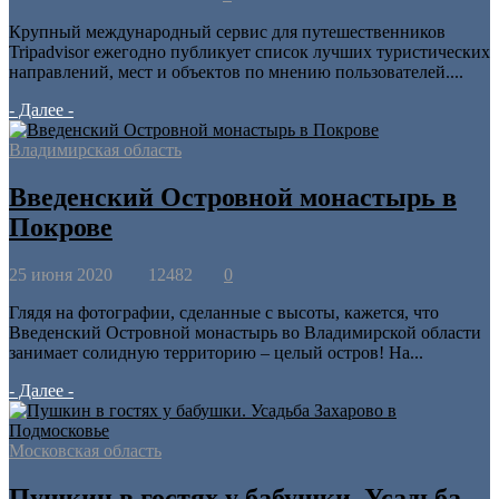
Крупный международный сервис для путешественников
Tripadvisor ежегодно публикует список лучших туристических
направлений, мест и объектов по мнению пользователей....
- Далее -
Владимирская область
Введенский Островной монастырь в
Покрове
25 июня 2020
12482
0
Глядя на фотографии, сделанные с высоты, кажется, что
Введенский Островной монастырь во Владимирской области
занимает солидную территорию – целый остров! На...
- Далее -
Московская область
Пушкин в гостях у бабушки. Усадьба