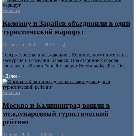
Новости
Коломну и Зарайск объединили в один
туристический маршрут
10 августа 2020
8913
2
Теперь туристы, приезжающие в Коломну, могут посетить с
экскурсией и соседний Зарайск. Оба старинных города
составляют объединённый маршрут Коломна-Зарайск. Он...
- Далее -
Новости
Москва и Калининград вошли в
международный туристический
рейтинг
03 июля 2020
14889
3