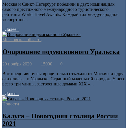
Москва и Санкт-Петербург победили в двух номинациях
самого престижного международного туристического
рейтинга World Travel Awards. Каждый год международное
экспертное...
- Далее -
Московская область
Очарование подмосковного Уральска
29 ноября 2020
15090
0
Вот представьте: вы вроде только отъехали от Москвы и вдруг
оказались… в Уральске. Странный маленький городок. У него
всего три улицы, застроенные домами XIX ­–...
- Далее -
Новости
Калуга – Новогодняя столица России
2021