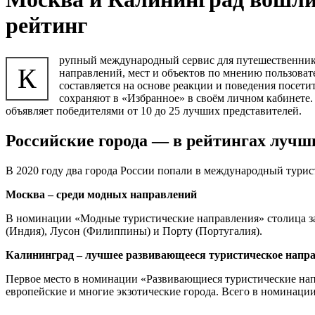
рейтинг
рупный международный сервис для путешественнико
К
направлений, мест и объектов по мнению пользовате
составляется на основе реакции и поведения посетит
сохраняют в «Избранное» в своём личном кабинете. 
объявляет победителями от 10 до 25 лучших представителей.
Российские города — в рейтингах лучш
В 2020 году два города России попали в международный туристи
Москва – среди модных направлений
В номинации «Модные туристические направления» столица за
(Индия), Лусон (Филиппины) и Порту (Португалия).
Калининград – лучшее развивающееся туристическое напр
Первое место в номинации «Развивающиеся туристические нап
европейские и многие экзотические города. Всего в номинаци