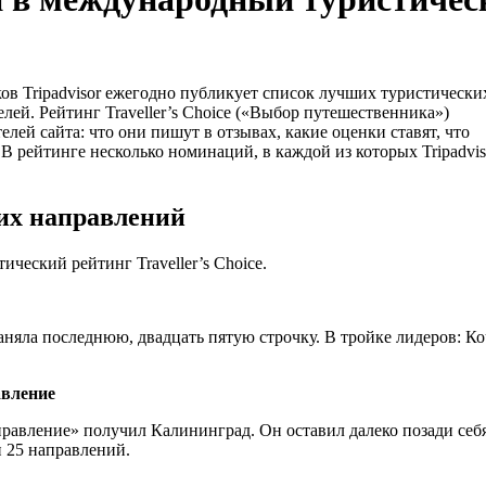
в Tripadvisor ежегодно публикует список лучших туристически
лей. Рейтинг Traveller’s Choice («Выбор путешественника»)
елей сайта: что они пишут в отзывах, какие оценки ставят, что
В рейтинге несколько номинаций, в каждой из которых Tripadvis
их направлений
ческий рейтинг Traveller’s Choice.
няла последнюю, двадцать пятую строчку. В тройке лидеров: К
авление
равление» получил Калининград. Он оставил далеко позади себ
и 25 направлений.