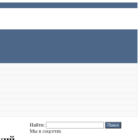
Найти:
Мы в соцсетях
кий