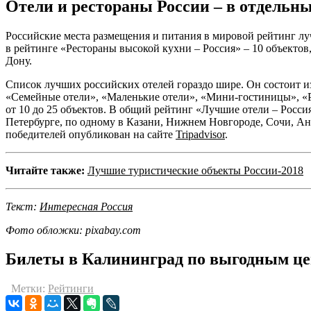
Отели и рестораны России – в отдельн
Российские места размещения и питания в мировой рейтинг луч
в рейтинге «Рестораны высокой кухни – Россия» – 10 объектов,
Дону.
Список лучших российских отелей гораздо шире. Он состоит и
«Семейные отели», «Маленькие отели», «Мини-гостиницы», «Р
от 10 до 25 объектов. В общий рейтинг «Лучшие отели – Росси
Петербурге, по одному в Казани, Нижнем Новгороде, Сочи, А
победителей опубликован на сайте
Tripadvisor
.
Читайте также:
Лучшие туристические объекты России-2018
Текст:
Интересная Россия
Фото обложки: pixabay.com
Билеты в Калининград по выгодным ц
Метки:
Рейтинги