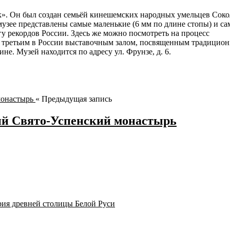
». Он был создан семьёй кинешемских народных умельцев Соко
музее представлены самые маленькие (6 мм по длине стопы) и с
гу рекордов России. Здесь же можно посмотреть на процесс
л третьим в России выставочным залом, посвященным традицио
е. Музей находится по адресу ул. Фрунзе, д. 6.
« Предыдущая запись
ий Свято-Успенский монастырь
ия древней столицы Белой Руси