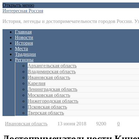
Открыть меню
Интересная Россия
История, легенды и достопримечательности городов России. У
Главная
Новости
История
Места
Традиции
Регионы
Архангельская область
Владимирская область
Ивановская область
Карелия
Ленинградская область
Московская область
Нижегородская область
Псковская область
Тверская область
Ивановская область
13 июня 2018
9200
0
Достопримечательности Кин