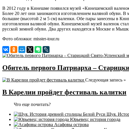
В 2012 году в Кинешме появился музей «Кинешемский валенок
Более 20 лет они занимаются изготовлением валяной обуви. В 
большие (высотой 2 м 5 см) валенки. Обе пары занесены в Кни
изготовления валяной обуви. Кинешемский музей валенок ста
русской зимней обуви. Два других находятся в Москве и Мышкин
Фото обложки: misster-tour.ru
Обитель первого Патриарха – Старицк
Следующая запись »
В Карелии пройдет фестиваль калитки
Что еще почитать?
Шуя. Истор
Юрьевец: история города
Асафовы острова