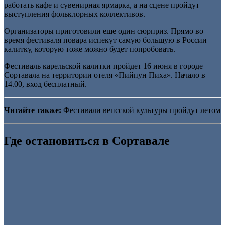
работать кафе и сувенирная ярмарка, а на сцене пройдут
выступления фольклорных коллективов.
Организаторы приготовили еще один сюрприз. Прямо во
время фестиваля повара испекут самую большую в России
калитку, которую тоже можно будет попробовать.
Фестиваль карельской калитки пройдет 16 июня в городе
Сортавала на территории отеля «Пийпун Пиха». Начало в
14.00, вход бесплатный.
Читайте также:
Фестивали вепсской культуры пройдут летом
Где остановиться в Сортавале