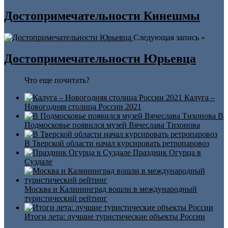
Достопримечательности Кинешмы
Следующая запись »
Достопримечательности Юрьевца
Что еще почитать?
Калуга –
Новогодняя столица России 2021
В
Подмосковье появился музей Вячеслава Тихонова
В Тверской области начал курсировать ретропаровоз
Праздник Огурца в
Суздале
Москва и Калининград вошли в международный
туристический рейтинг
Итоги лета: лучшие туристические объекты России