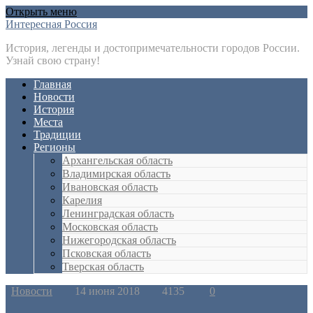
Открыть меню
Интересная Россия
История, легенды и достопримечательности городов России.
Узнай свою страну!
Главная
Новости
История
Места
Традиции
Регионы
Архангельская область
Владимирская область
Ивановская область
Карелия
Ленинградская область
Московская область
Нижегородская область
Псковская область
Тверская область
Новости
14 июня 2018
4135
0