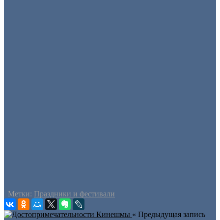
Метки:
Праздники и фестивали
« Предыдущая запись