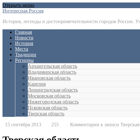
Открыть меню
Интересная Россия
История, легенды и достопримечательности городов России. У
Главная
Новости
История
Места
Традиции
Регионы
Архангельская область
Владимирская область
Ивановская область
Карелия
Ленинградская область
Московская область
Нижегородская область
Псковская область
Тверская область
15 сентября 2013
255
Комментарии
к записи Тверская
Тверская область