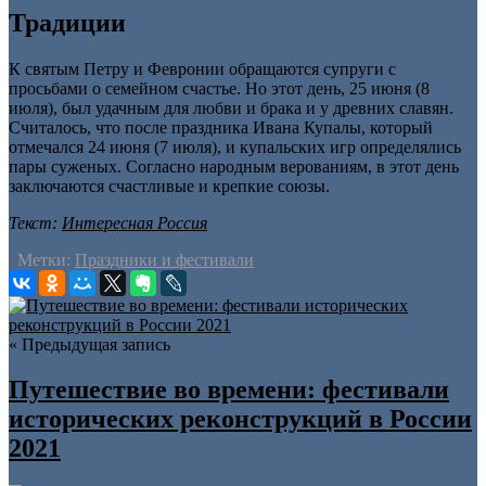
Традиции
К святым Петру и Февронии обращаются супруги с
просьбами о семейном счастье. Но этот день, 25 июня (8
июля), был удачным для любви и брака и у древних славян.
Считалось, что после праздника Ивана Купалы, который
отмечался 24 июня (7 июля), и купальских игр определялись
пары суженых. Согласно народным верованиям, в этот день
заключаются счастливые и крепкие союзы.
Текст:
Интересная Россия
Метки:
Праздники и фестивали
« Предыдущая запись
Путешествие во времени: фестивали
исторических реконструкций в России
2021