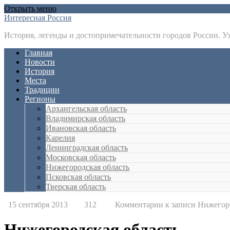
Открыть меню
Интересная Россия
История, легенды и достопримечательности городов России. У
Главная
Новости
История
Места
Традиции
Регионы
Архангельская область
Владимирская область
Ивановская область
Карелия
Ленинградская область
Московская область
Нижегородская область
Псковская область
Тверская область
15 сентября 2013
312
Комментарии
к записи Нижегор
Нижегородская область