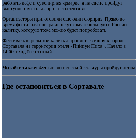
работать кафе и сувенирная ярмарка, а на сцене пройдут
выступления фольклорных коллективов.
Организаторы приготовили еще один сюрприз. Прямо во
время фестиваля повара испекут самую большую в России
калитку, которую тоже можно будет попробовать.
Фестиваль карельской калитки пройдет 16 июня в городе
Сортавала на территории отеля «Пийпун Пиха». Начало в
14.00, вход бесплатный.
Читайте также:
Фестивали вепсской культуры пройдут летом
Где остановиться в Сортавале