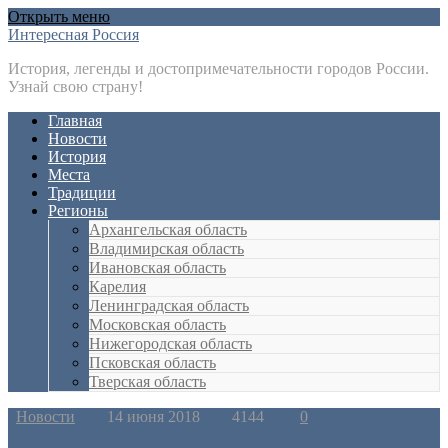
Открыть меню
Интересная Россия
История, легенды и достопримечательности городов России.
Узнай свою страну!
Главная
Новости
История
Места
Традиции
Регионы
Архангельская область
Владимирская область
Ивановская область
Карелия
Ленинградская область
Московская область
Нижегородская область
Псковская область
Тверская область
Новости
14 июня 2018
4144
0