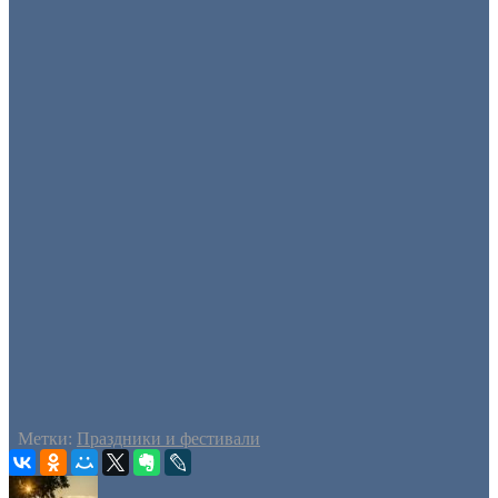
Метки:
Праздники и фестивали